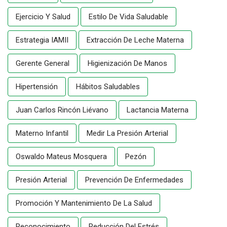
Ejercicio Y Salud
Estilo De Vida Saludable
Estrategia IAMII
Extracción De Leche Materna
Gerente General
Higienización De Manos
Hipertensión
Hábitos Saludables
Juan Carlos Rincón Liévano
Lactancia Materna
Materno Infantil
Medir La Presión Arterial
Oswaldo Mateus Mosquera
Pezón
Presión Arterial
Prevención De Enfermedades
Promoción Y Mantenimiento De La Salud
Reconocimiento
Reducción Del Estrés