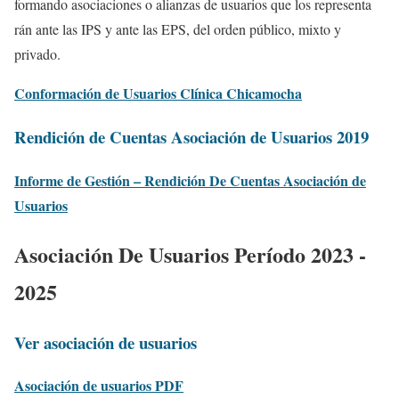
formando asociaciones o alianzas de usuarios que los representa
rán ante las IPS y ante las EPS, del orden público, mixto y
privado.
Conformación de Usuarios Clínica Chicamocha
Rendición de Cuentas Asociación de Usuarios 2019
Informe de Gestión – Rendición De Cuentas Asociación de
Usuarios
Asociación De Usuarios Período 2023 -
2025
Ver asociación de usuarios
Asociación de usuarios PDF