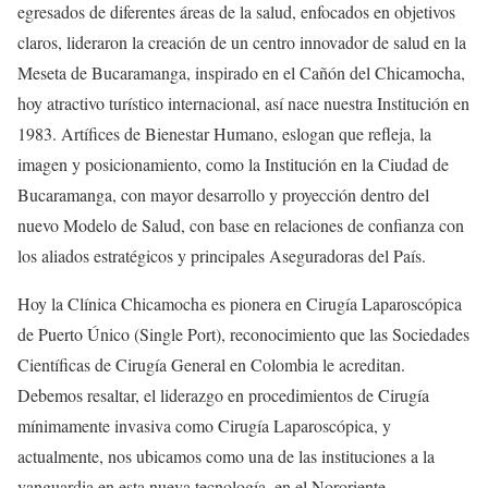
egresados de diferentes áreas de la salud, enfocados en objetivos
claros, lideraron la creación de un centro innovador de salud en la
Meseta de Bucaramanga, inspirado en el Cañón del Chicamocha,
hoy atractivo turístico internacional, así nace nuestra Institución en
1983. Artífices de Bienestar Humano, eslogan que refleja, la
imagen y posicionamiento, como la Institución en la Ciudad de
Bucaramanga, con mayor desarrollo y proyección dentro del
nuevo Modelo de Salud, con base en relaciones de confianza con
los aliados estratégicos y principales Aseguradoras del País.
Hoy la Clínica Chicamocha es pionera en Cirugía Laparoscópica
de Puerto Único (Single Port), reconocimiento que las Sociedades
Científicas de Cirugía General en Colombia le acreditan.
Debemos resaltar, el liderazgo en procedimientos de Cirugía
mínimamente invasiva como Cirugía Laparoscópica, y
actualmente, nos ubicamos como una de las instituciones a la
vanguardia en esta nueva tecnología, en el Nororiente