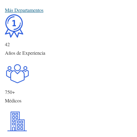
Más Departamentos
42
Años de Experiencia
750
+
Médicos