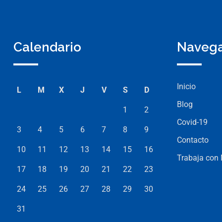
Calendario
Naveg
Inicio
L
M
X
J
V
S
D
Blog
1
2
Covid-19
3
4
5
6
7
8
9
Contacto
10
11
12
13
14
15
16
Trabaja con
17
18
19
20
21
22
23
24
25
26
27
28
29
30
31