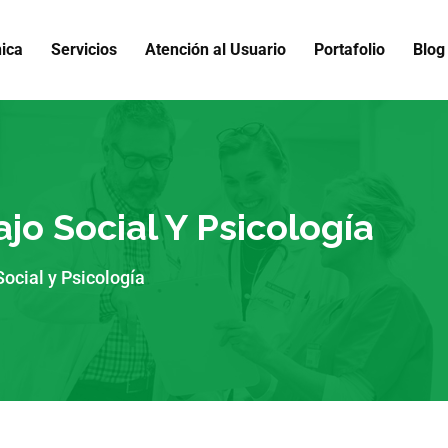
nica
Servicios
Atención al Usuario
Portafolio
Blog
jo Social Y Psicología
Social y Psicología