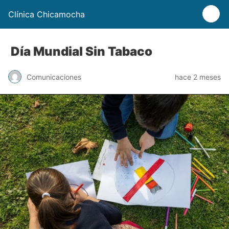
Clínica Chicamocha
Día Mundial Sin Tabaco
Comunicaciones
hace 2 meses