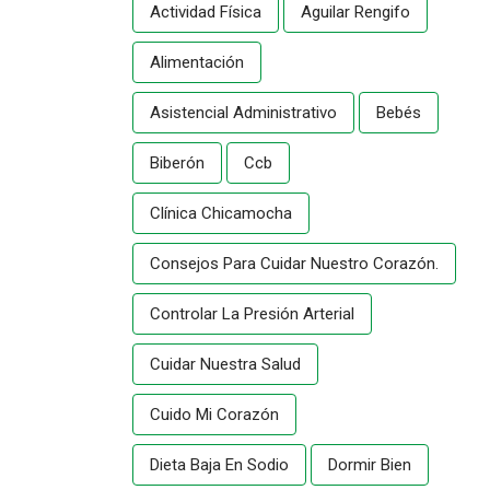
Actividad Física
Aguilar Rengifo
Alimentación
Asistencial Administrativo
Bebés
Biberón
Ccb
Clínica Chicamocha
Consejos Para Cuidar Nuestro Corazón.
Controlar La Presión Arterial
Cuidar Nuestra Salud
Cuido Mi Corazón
Dieta Baja En Sodio
Dormir Bien