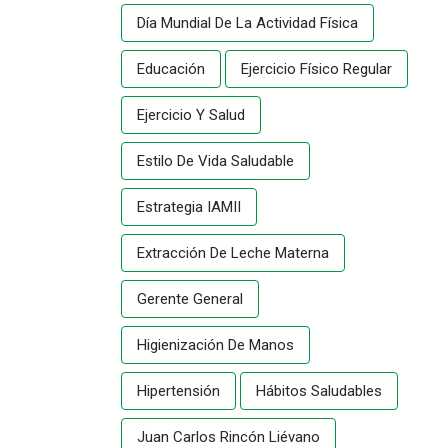
Día Mundial De La Actividad Física
Educación
Ejercicio Físico Regular
Ejercicio Y Salud
Estilo De Vida Saludable
Estrategia IAMII
Extracción De Leche Materna
Gerente General
Higienización De Manos
Hipertensión
Hábitos Saludables
Juan Carlos Rincón Liévano