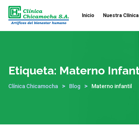
Skip
to
Inicio
Nuestra Clínica
content
Etiqueta:
Materno Infant
>
>
Clínica Chicamocha
Blog
Materno infantil