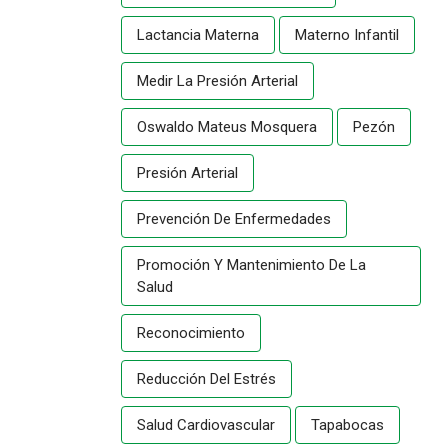
Lactancia Materna
Materno Infantil
Medir La Presión Arterial
Oswaldo Mateus Mosquera
Pezón
Presión Arterial
Prevención De Enfermedades
Promoción Y Mantenimiento De La
Salud
Reconocimiento
Reducción Del Estrés
Salud Cardiovascular
Tapabocas