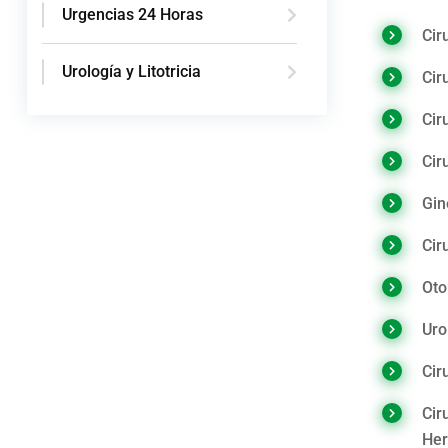
Urgencias 24 Horas
Cir
Urología y Litotricia
Cir
Cir
Cir
Gin
Cir
Oto
Uro
Cir
Cir
Her