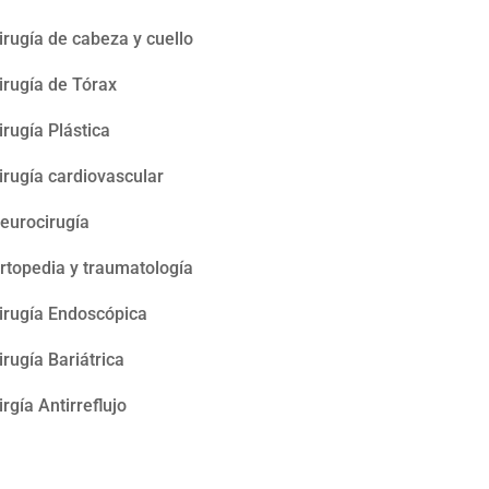
irugía de cabeza y cuello
irugía de Tórax
irugía Plástica
irugía cardiovascular
eurocirugía
rtopedia y traumatología
irugía Endoscópica
irugía Bariátrica
irgía Antirreflujo