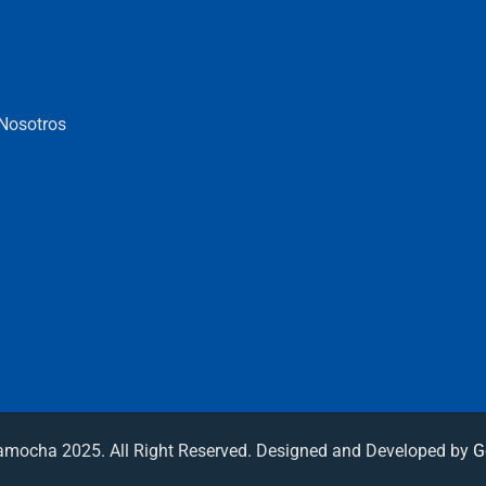
 Nosotros
camocha 2025. All Right Reserved. Designed and Developed by
G