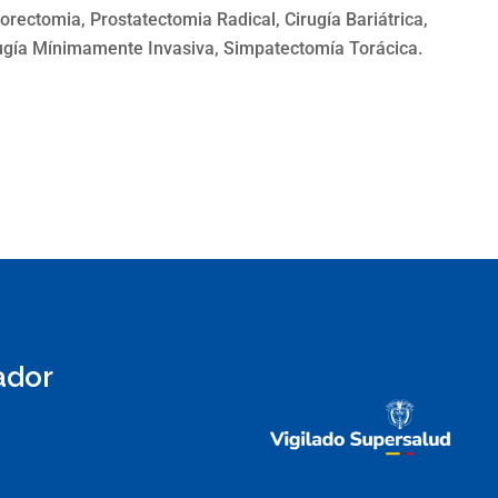
orectomia, Prostatectomia Radical, Cirugía Bariátrica,
ugía Mínimamente Invasiva, Simpatectomía Torácica.
ador