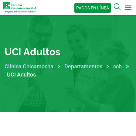
PAGOS EN LÍNEA
UCI Adultos
>
>
>
Clínica Chicamocha
Departamentos
cch
UCI Adultos