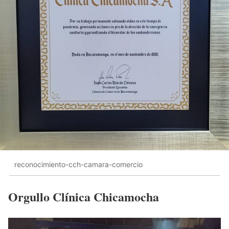
reconocimiento-cch-camara-comercio
Orgullo Clínica Chicamocha