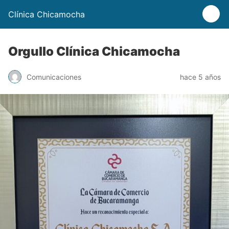
Clínica Chicamocha
Orgullo Clínica Chicamocha
Comunicaciones
hace 5 años