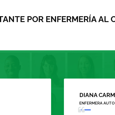
ANTE POR ENFERMERÍA AL C
 NIÑO
MARTHA YO
RNA
ENFERMERA