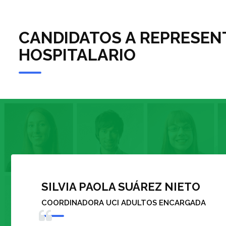
CANDIDATOS A REPRESENT
HOSPITALARIO
DIANA CARMEN ROSA CALDERÓN
ENFERMERA AUTORIZACIONES CONSULTA EXTE