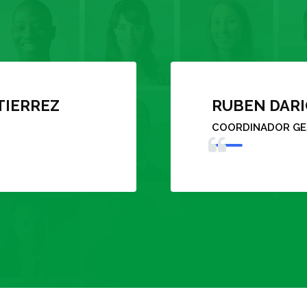
MARÍA ESPE
GESTORA CLÍNICA