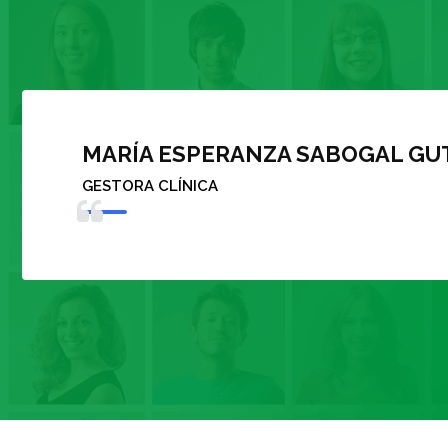
RUBEN DARIO VELEZ TRILLOS
COORDINADOR GESTIÓN CLÍNICA