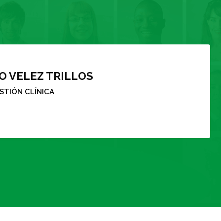
RANZA SABOGAL GUTIERREZ